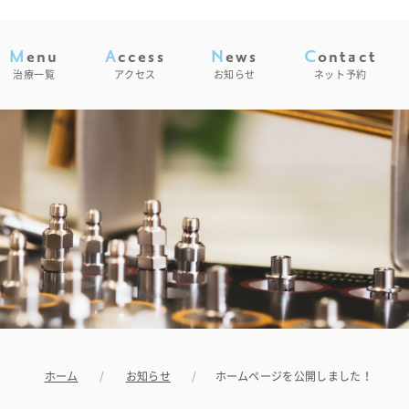
Menu
Access
News
Contact
治療一覧
アクセス
お知らせ
ネット予約
ホーム
お知らせ
ホームページを公開しました！