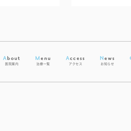
About
Menu
Access
News
医院案内
治療一覧
アクセス
お知らせ