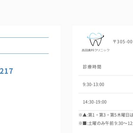
〒305-
ら
診療時間
8217
9:30-13:00
14:30-19:00
※▲:第1・第3・第5木曜日
※■:土曜のみ午前 9:30〜12